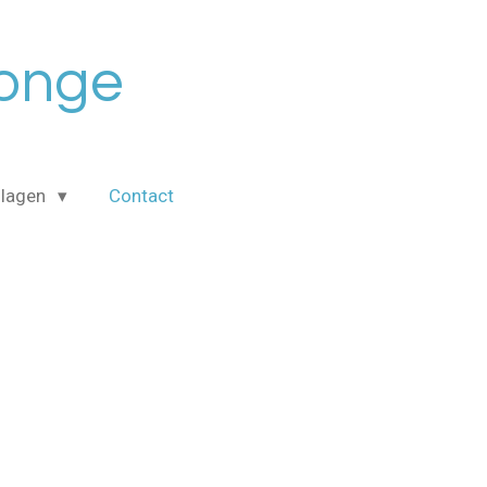
Jonge
slagen
Contact