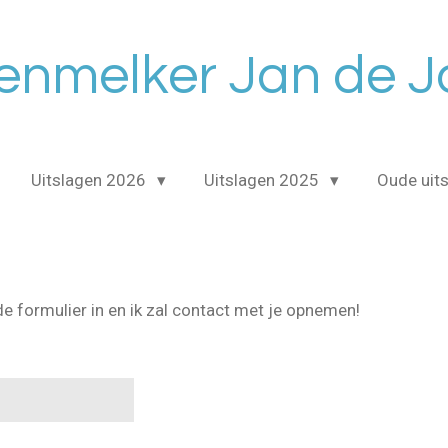
enmelker Jan de 
Uitslagen 2026
Uitslagen 2025
Oude uit
e formulier in en ik zal contact met je opnemen!