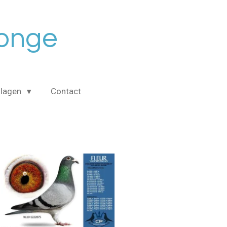
Jonge
slagen
Contact