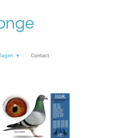
Jonge
slagen
Contact