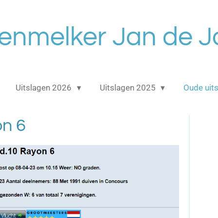
enmelker Jan de 
Uitslagen 2026
Uitslagen 2025
Oude uit
on 6